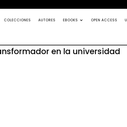
COLECCIONES
AUTORES
EBOOKS
OPEN ACCESS
U
ansformador en la universidad