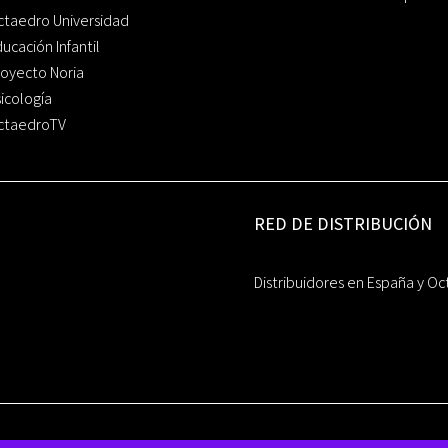
ctaedro Universidad
ucación Infantil
oyecto Noria
icología
ctaedroTV
RED DE DISTRIBUCIÓN
Distribuidores en España y Oc