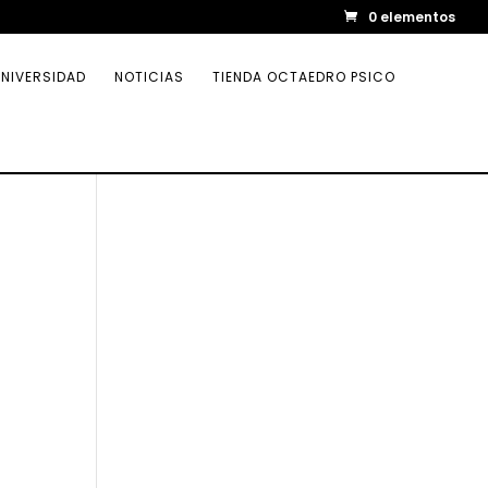
0 elementos
NIVERSIDAD
NOTICIAS
TIENDA OCTAEDRO PSICO