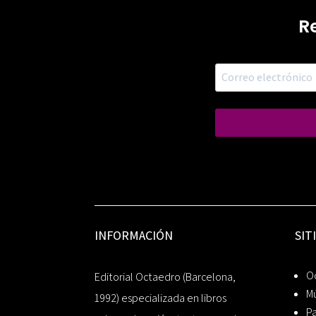
R
INFORMACIÓN
SIT
Oc
Editorial Octaedro (Barcelona,
Mú
1992) especializada en libros
P