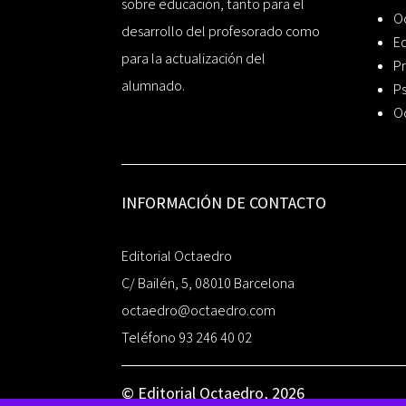
sobre educación, tanto para el
O
desarrollo del profesorado como
Ed
para la actualización del
Pr
alumnado.
Ps
O
INFORMACIÓN DE CONTACTO
Editorial Octaedro
C/ Bailén, 5, 08010 Barcelona
octaedro@octaedro.com
Teléfono 93 246 40 02
© Editorial Octaedro, 2026