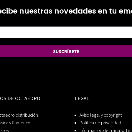
ecibe nuestras novedades en tu ema
SUSCRÍBETE
IOS DE OCTAEDRO
LEGAL
taedro distribución
Aviso legal y copyright
sica y flamenco
Política de privacidad
assos
Información de transporte