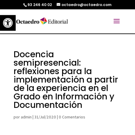
93 246 40 02
octaedro@octaedro.com
Abrir barra de herramientas
Docencia
semipresencial:
reflexiones para la
implementación a partir
de la experiencia en el
Grado en Información y
Documentación
por
admin
|
31/Jul/2020
|
0 Comentarios