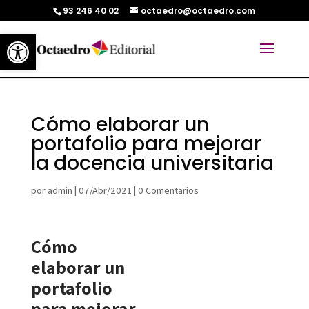
93 246 40 02
octaedro@octaedro.com
Abrir barra de herramientas
Cómo elaborar un
portafolio para mejorar
la docencia universitaria
por
admin
|
07/Abr/2021
|
0 Comentarios
Cómo
elaborar un
portafolio
para mejorar