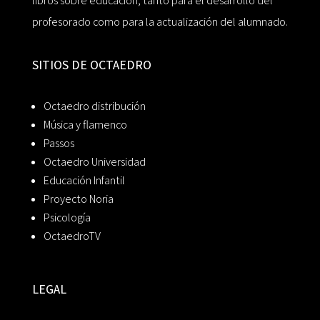
libros sobre educación, tanto para el desarrollo del
profesorado como para la actualización del alumnado.
SITIOS DE OCTAEDRO
Octaedro distribución
Música y flamenco
Passos
Octaedro Universidad
Educación Infantil
Proyecto Noria
Psicología
OctaedroTV
LEGAL