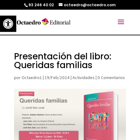
93 246 40 02
octaedro@octaedro.com
Abrir barra de herramientas
Presentación del libro:
Queridas familias
por
Octaedro1
|
19/Feb/2024
|
Actividades
|
0 Comentarios