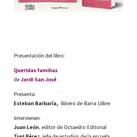
Presentación del libro:
Queridas familias
de
Jordi San José
Presenta:
Esteban Barbaría,
librero de Barra Llibre
Intervienen:
Juan León
, editor de Octaedro Editorial
Toni Pére
z, jefe de estudios de la escuela