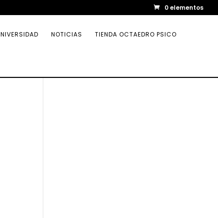
0 elementos
NIVERSIDAD
NOTICIAS
TIENDA OCTAEDRO PSICO