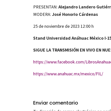
PRESENTAN:
Alejandro Landero Gutiér
MODERA:
José Honorio Cárdenas
25 de noviembre de 2023 12:00 h
Stand Universidad Anáhuac México I-1
SIGUE LA TRANSMISIÓN EN VIVO EN NU
https://www.facebook.com/LibrosAnahua
https://www.anahuac.mx/mexico/FIL/
Enviar comentario