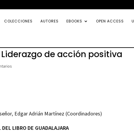
COLECCIONES
AUTORES
EBOOKS
OPEN ACCESS
U
: Liderazgo de acción positiva
tarios
señor, Edgar Adrián Martínez (Coordinadores)
AL DEL LIBRO DE GUADALAJARA