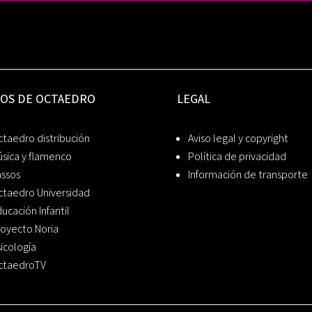
IOS DE OCTAEDRO
LEGAL
taedro distribución
Aviso legal y copyright
sica y flamenco
Política de privacidad
assos
Información de transporte
ctaedro Universidad
ucación Infantil
oyecto Noria
icología
ctaedroTV