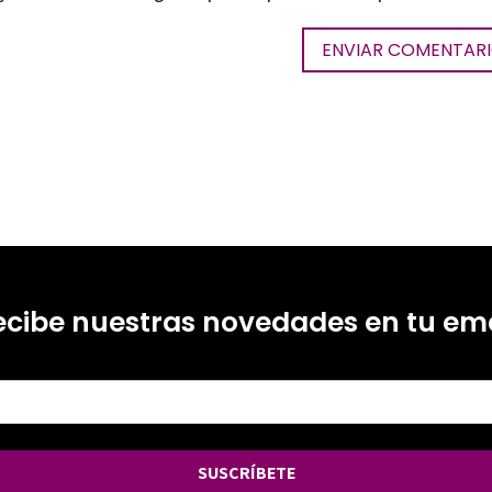
ecibe nuestras novedades en tu ema
SUSCRÍBETE