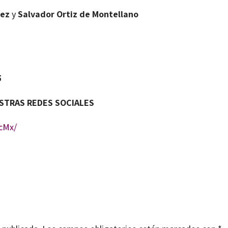
rez
y
Salvador Ortiz de Montellano
5
ESTRAS REDES SOCIALES
cMx/