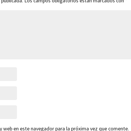
 publicada.
Los campos obligatorios están marcados con
*
 y web en este navegador para la próxima vez que comente.