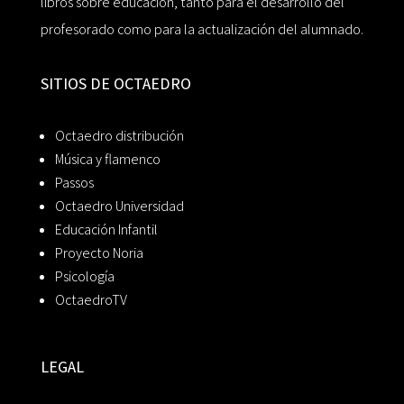
libros sobre educación, tanto para el desarrollo del
profesorado como para la actualización del alumnado.
SITIOS DE OCTAEDRO
Octaedro distribución
Música y flamenco
Passos
Octaedro Universidad
Educación Infantil
Proyecto Noria
Psicología
OctaedroTV
LEGAL