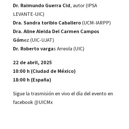
Dr. Raimundo Guerra Cid
, autor (IPSA
LEVANTE-UIC)
Dra. Sandra toribio Caballero
(UCM-IARPP)
Dra. Aline Aleida Del Carmen Campos
Góm
ez (UIC-UJAT)
Dr. Roberto varga
s Arreola (UIC)
22 de abril, 2025
10:00 h (Ciudad de México)
18:00 h (España)
Sigue la trasmisión en vivo el día del evento en
facebook @UICMx