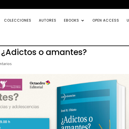
COLECCIONES
AUTORES
EBOOKS
OPEN ACCESS
U
o: ¿Adictos o amantes?
ntarios