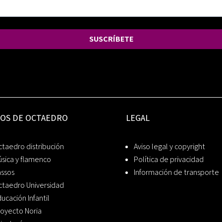
SUSCRÍBETE
IOS DE OCTAEDRO
LEGAL
taedro distribución
Aviso legal y copyright
sica y flamenco
Política de privacidad
assos
Información de transporte
ctaedro Universidad
ucación Infantil
oyecto Noria