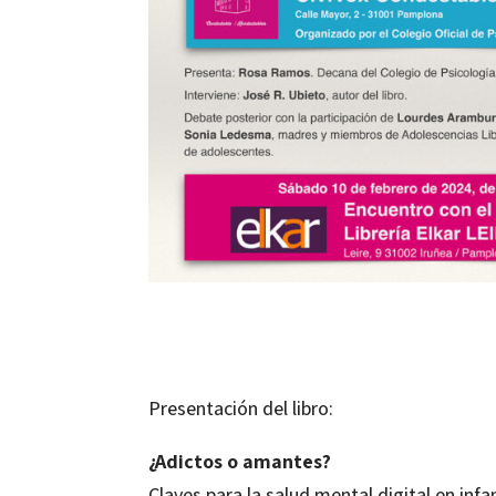
Presentación del libro:
¿Adictos o amantes?
Claves para la salud mental digital en inf