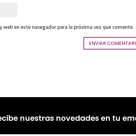
 y web en este navegador para la próxima vez que comente.
ecibe nuestras novedades en tu ema