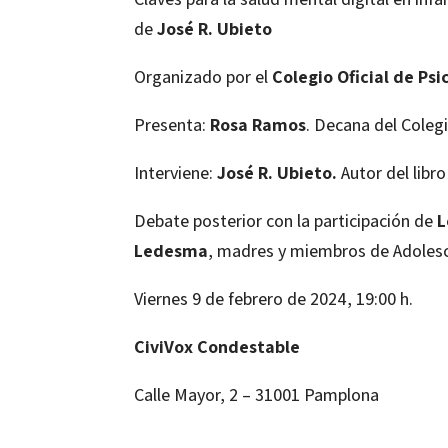
de
José R. Ubieto
Organizado por el
Colegio Oficial de Ps
Presenta:
Rosa Ramos
. Decana del Coleg
Interviene:
José R. Ubieto.
Autor del libro
Debate posterior con la participación de
L
Ledesma
, madres y miembros de Adolesc
Viernes 9 de febrero de 2024, 19:00 h.
CiviVox Condestable
Calle Mayor, 2 – 31001 Pamplona