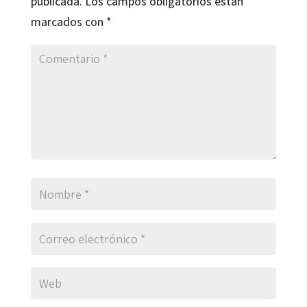
publicada.
Los campos obligatorios están
marcados con
*