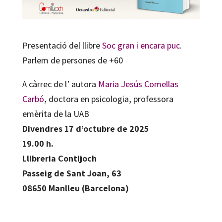
Presentació del llibre
Soc gran i encara puc
.
Parlem de persones de +60
A càrrec de l’ autora
Maria Jesús Comellas
Carbó
, doctora en psicologia, professora
emèrita de la UAB
Divendres 17 d’octubre de 2025
19.00 h.
Llibreria Contijoch
Passeig de Sant Joan, 63
08650 Manlleu (Barcelona)