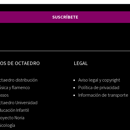
SUSCRÍBETE
IOS DE OCTAEDRO
LEGAL
taedro distribución
Aviso legal y copyright
sica y flamenco
Política de privacidad
assos
Información de transporte
ctaedro Universidad
ucación Infantil
oyecto Noria
icología