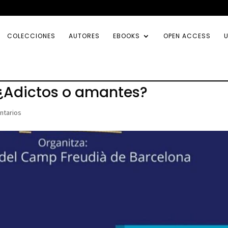
COLECCIONES
AUTORES
EBOOKS
OPEN ACCESS
U
: ¿Adictos o amantes?
ntarios