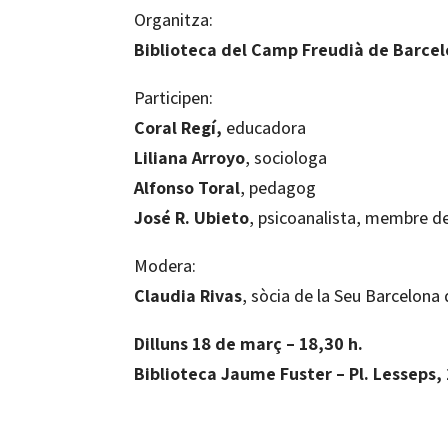
Organitza:
Biblioteca del Camp Freudià de Barce
Participen:
Coral Regí,
educadora
Liliana Arroyo
, sociologa
Alfonso Toral
, pedagog
José R. Ubieto
, psicoanalista, membre de 
Modera:
Claudia Rivas
, sòcia de la Seu Barcelona
Dilluns 18 de març – 18,30 h.
Biblioteca Jaume Fuster – Pl. Lesseps,