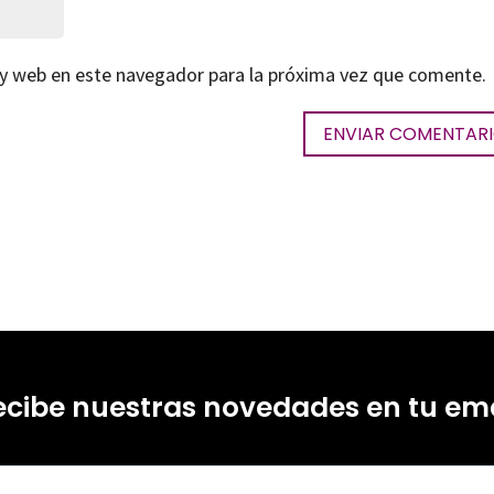
 y web en este navegador para la próxima vez que comente.
ecibe nuestras novedades en tu ema