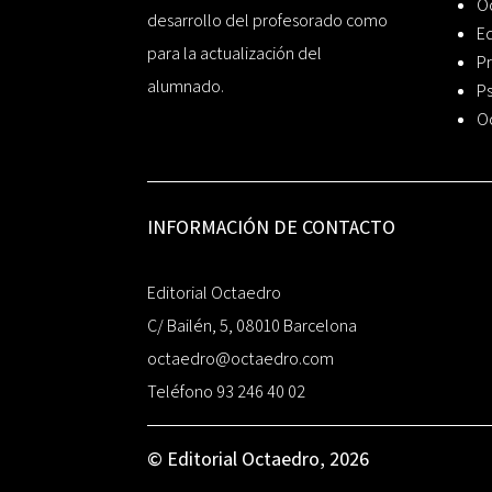
O
desarrollo del profesorado como
Ed
para la actualización del
Pr
alumnado.
Ps
O
INFORMACIÓN DE CONTACTO
Editorial Octaedro
C/ Bailén, 5, 08010 Barcelona
octaedro@octaedro.com
Teléfono 93 246 40 02
© Editorial Octaedro, 2026