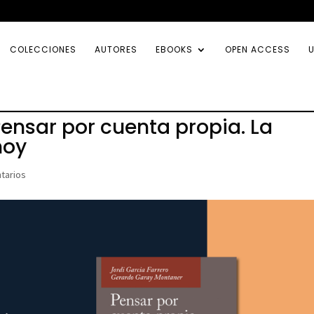
COLECCIONES
AUTORES
EBOOKS
OPEN ACCESS
U
 Pensar por cuenta propia. La
hoy
tarios