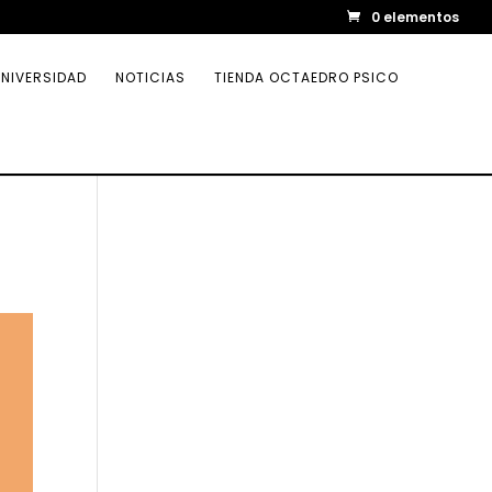
0 elementos
NIVERSIDAD
NOTICIAS
TIENDA OCTAEDRO PSICO