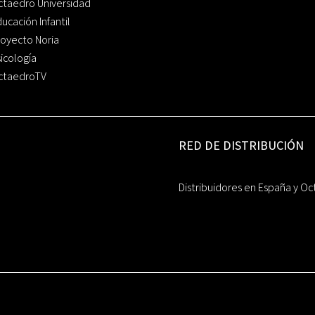
ctaedro Universidad
ucación Infantil
oyecto Noria
icología
ctaedroTV
RED DE DISTRIBUCIÓN
Distribuidores en España y Oc