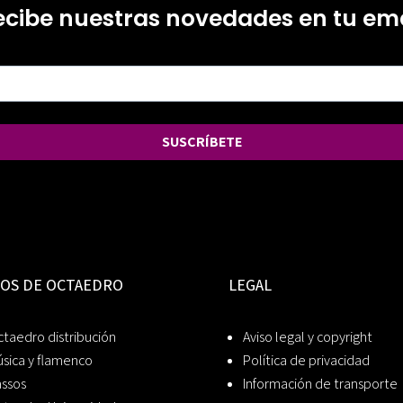
ecibe nuestras novedades en tu ema
SUSCRÍBETE
IOS DE OCTAEDRO
LEGAL
taedro distribución
Aviso legal y copyright
sica y flamenco
Política de privacidad
assos
Información de transporte