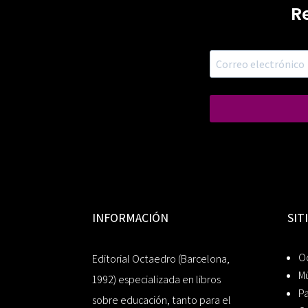
R
INFORMACIÓN
SIT
Oc
Editorial Octaedro (Barcelona,
Mú
1992) especializada en libros
P
sobre educación, tanto para el