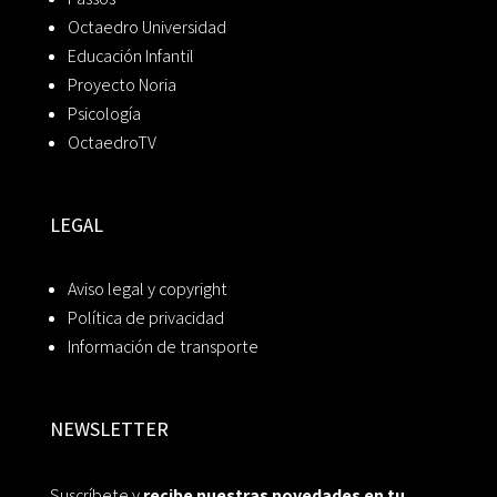
Octaedro Universidad
Educación Infantil
Proyecto Noria
Psicología
OctaedroTV
LEGAL
Aviso legal y copyright
Política de privacidad
Información de transporte
NEWSLETTER
Suscríbete y
recibe nuestras novedades en tu