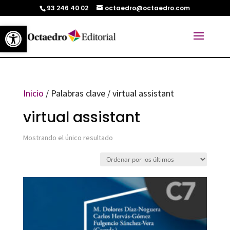
93 246 40 02
octaedro@octaedro.com
Abrir barra de herramientas
Inicio
/ Palabras clave / virtual assistant
virtual assistant
Mostrando el único resultado