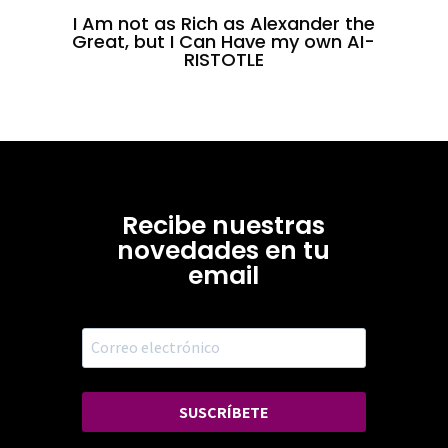
I Am not as Rich as Alexander the
Great, but I Can Have my own AI-
RISTOTLE
Recibe nuestras
novedades en tu
email
SUSCRÍBETE