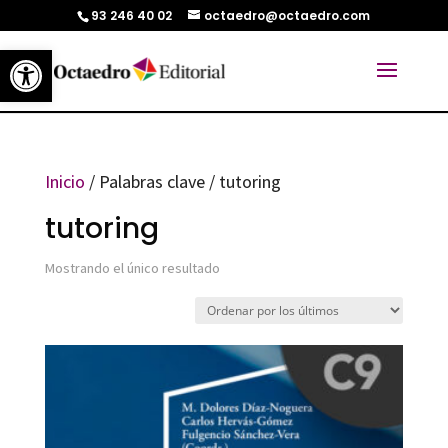
93 246 40 02
octaedro@octaedro.com
Abrir barra de herramientas
Inicio
/ Palabras clave / tutoring
tutoring
Mostrando el único resultado