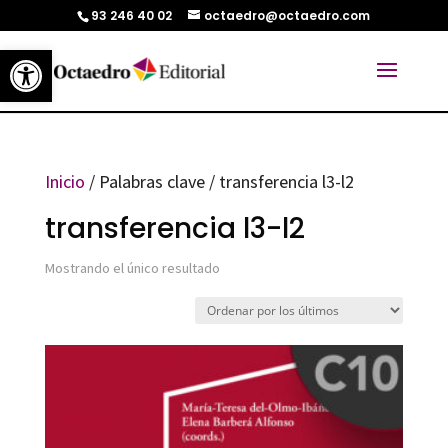
93 246 40 02
octaedro@octaedro.com
Abrir barra de herramientas
Inicio
/ Palabras clave / transferencia l3-l2
transferencia l3-l2
Mostrando el único resultado