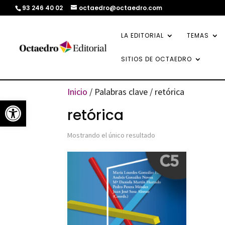
93 246 40 02
octaedro@octaedro.com
LA EDITORIAL
TEMAS
SITIOS DE OCTAEDRO
Inicio
/ Palabras clave / retórica
Abrir barra de herramientas
retórica
Mostrando el único resultado