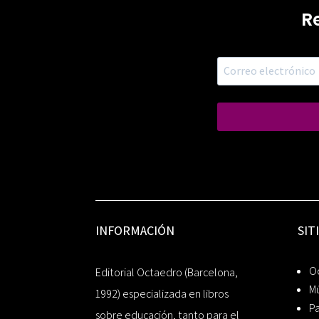
R
INFORMACIÓN
SIT
Oc
Editorial Octaedro (Barcelona,
Mú
1992) especializada en libros
P
sobre educación, tanto para el