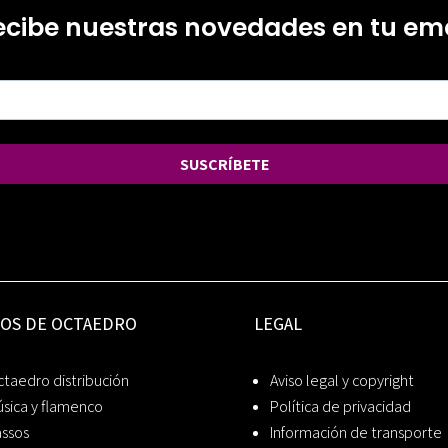
ecibe nuestras novedades en tu ema
SUSCRÍBETE
IOS DE OCTAEDRO
LEGAL
taedro distribución
Aviso legal y copyright
sica y flamenco
Política de privacidad
assos
Información de transporte