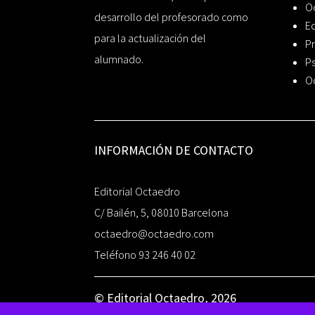
O
desarrollo del profesorado como
Ed
para la actualización del
Pr
alumnado.
Ps
O
INFORMACIÓN DE CONTACTO
Editorial Octaedro
C/ Bailén, 5, 08010 Barcelona
octaedro@octaedro.com
Teléfono 93 246 40 02
© Editorial Octaedro, 2026