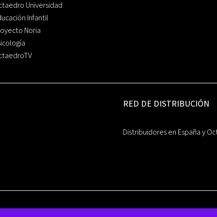
ctaedro Universidad
ucación Infantil
oyecto Noria
icología
ctaedroTV
RED DE DISTRIBUCIÓN
Distribuidores en España y Oc