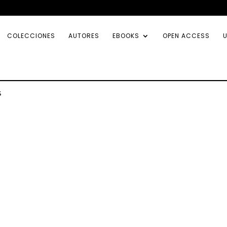
COLECCIONES
AUTORES
EBOOKS
OPEN ACCESS
U
s