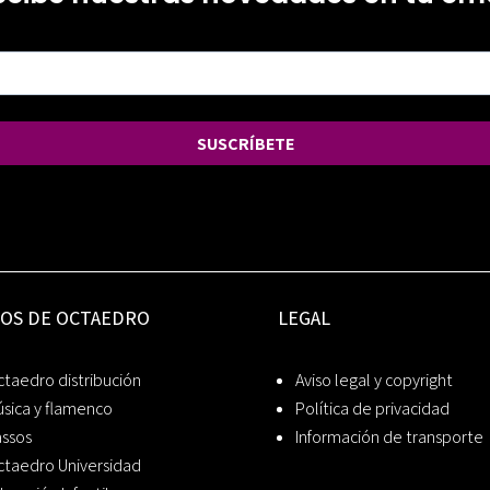
SUSCRÍBETE
IOS DE OCTAEDRO
LEGAL
taedro distribución
Aviso legal y copyright
sica y flamenco
Política de privacidad
assos
Información de transporte
ctaedro Universidad