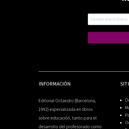
INFORMACIÓN
SIT
Oc
Editorial Octaedro (Barcelona,
Mú
1992) especializada en libros
P
sobre educación, tanto para el
O
desarrollo del profesorado como