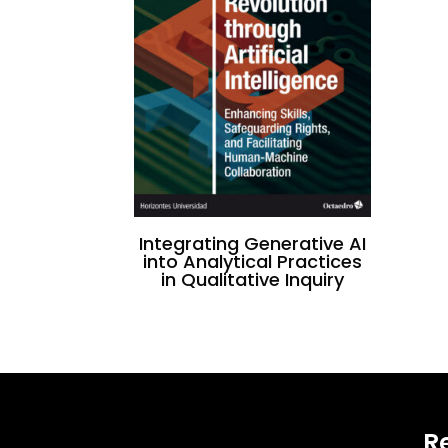
Integrating Generative AI
into Analytical Practices
in Qualitative Inquiry
R