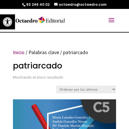
93 246 40 02
octaedro@octaedro.com
Abrir barra de herramientas
Inicio
/ Palabras clave / patriarcado
patriarcado
Mostrando el único resultado