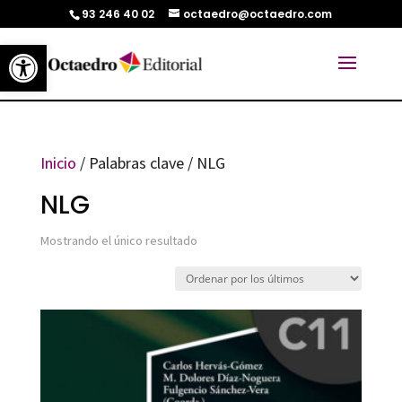
93 246 40 02
octaedro@octaedro.com
Abrir barra de herramientas
Inicio
/ Palabras clave / NLG
NLG
Mostrando el único resultado