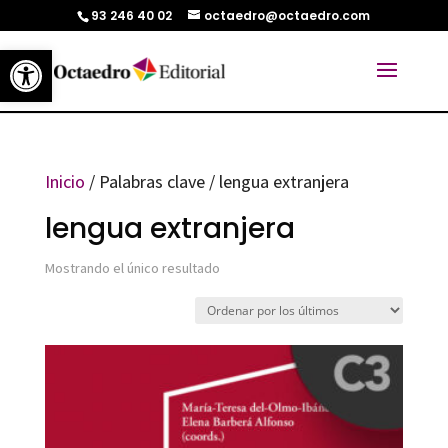
93 246 40 02
octaedro@octaedro.com
Abrir barra de herramientas
Inicio
/ Palabras clave / lengua extranjera
lengua extranjera
Mostrando el único resultado