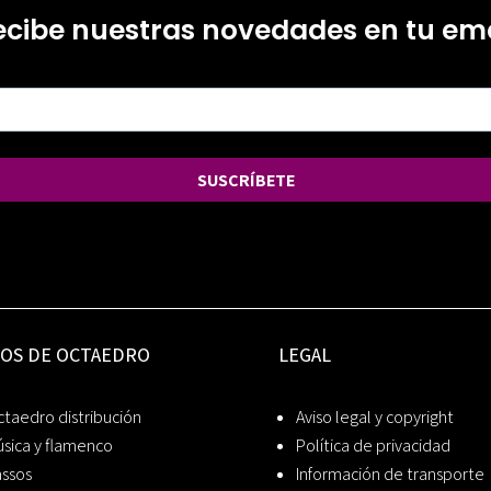
ecibe nuestras novedades en tu ema
SUSCRÍBETE
IOS DE OCTAEDRO
LEGAL
taedro distribución
Aviso legal y copyright
sica y flamenco
Política de privacidad
assos
Información de transporte