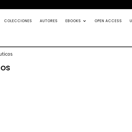
COLECCIONES
AUTORES
EBOOKS
OPEN ACCESS
U
uticos
cos