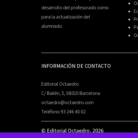
O
desarrollo del profesorado como
Ed
para la actualización del
Pr
alumnado.
Ps
O
INFORMACIÓN DE CONTACTO
Editorial Octaedro
C/ Bailén, 5, 08010 Barcelona
octaedro@octaedro.com
Teléfono 93 246 40 02
© Editorial Octaedro, 2026