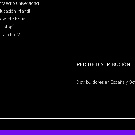
ctaedro Universidad
ucación Infantil
oyecto Noria
icología
ctaedroTV
RED DE DISTRIBUCIÓN
Distribuidores en España y Oc