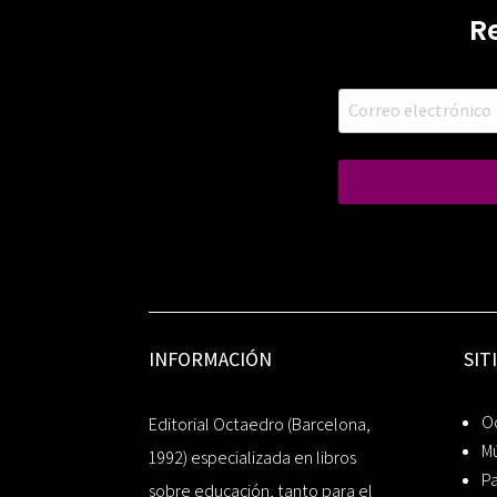
R
INFORMACIÓN
SIT
Oc
Editorial Octaedro (Barcelona,
Mú
1992) especializada en libros
P
sobre educación, tanto para el