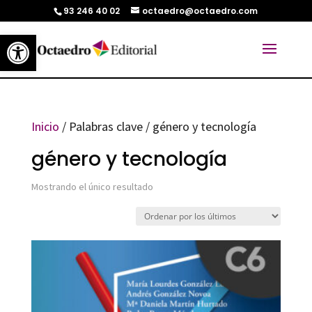
93 246 40 02
octaedro@octaedro.com
Abrir barra de herramientas
Inicio
/ Palabras clave / género y tecnología
género y tecnología
Mostrando el único resultado