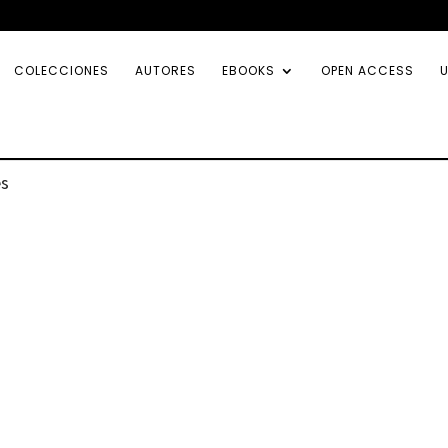
COLECCIONES
AUTORES
EBOOKS
OPEN ACCESS
U
es