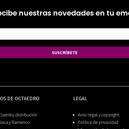
ecibe nuestras novedades en tu ema
SUSCRÍBETE
IOS DE OCTAEDRO
LEGAL
taedro distribución
Aviso legal y copyright
sica y flamenco
Política de privacidad