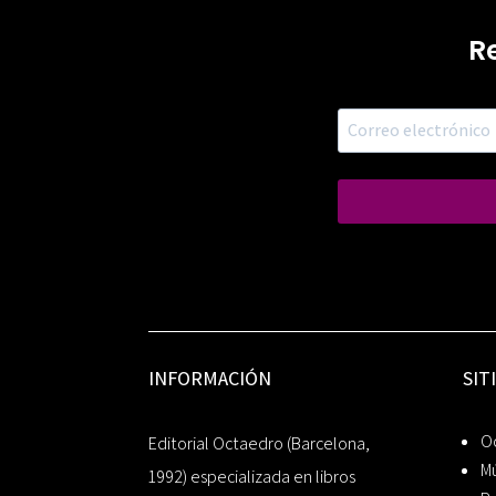
R
INFORMACIÓN
SIT
Oc
Editorial Octaedro (Barcelona,
Mú
1992) especializada en libros