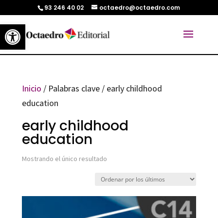
93 246 40 02
octaedro@octaedro.com
Abrir barra de herramientas
Inicio
/ Palabras clave / early childhood
education
early childhood
education
Mostrando el único resultado