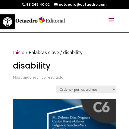
93 246 40 02
octaedro@octaedro.com
Abrir barra de herramientas
Inicio
/ Palabras clave / disability
disability
Mostrando el único resultado