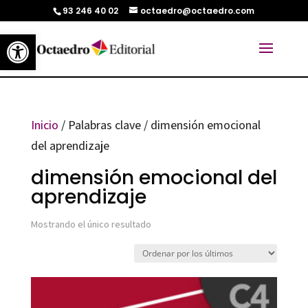
93 246 40 02
octaedro@octaedro.com
Abrir barra de herramientas
Inicio
/ Palabras clave / dimensión emocional
del aprendizaje
dimensión emocional del
aprendizaje
Mostrando el único resultado