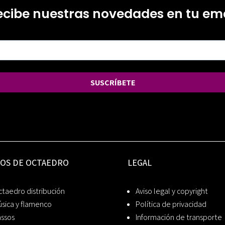
ecibe nuestras novedades en tu ema
SUSCRÍBETE
IOS DE OCTAEDRO
LEGAL
taedro distribución
Aviso legal y copyright
sica y flamenco
Política de privacidad
assos
Información de transporte