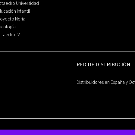
ctaedro Universidad
ucación Infantil
oyecto Noria
icología
ctaedroTV
RED DE DISTRIBUCIÓN
Distribuidores en España y Oc