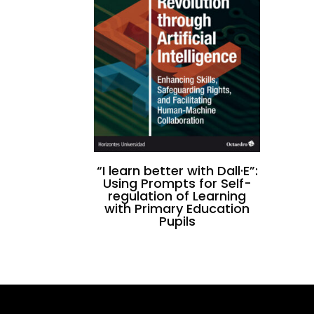
“I learn better with Dall·E”:
Using Prompts for Self-
regulation of Learning
with Primary Education
Pupils