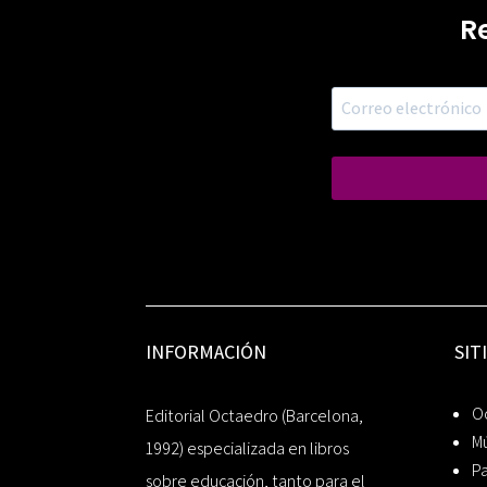
R
INFORMACIÓN
SIT
Oc
Editorial Octaedro (Barcelona,
Mú
1992) especializada en libros
P
sobre educación, tanto para el