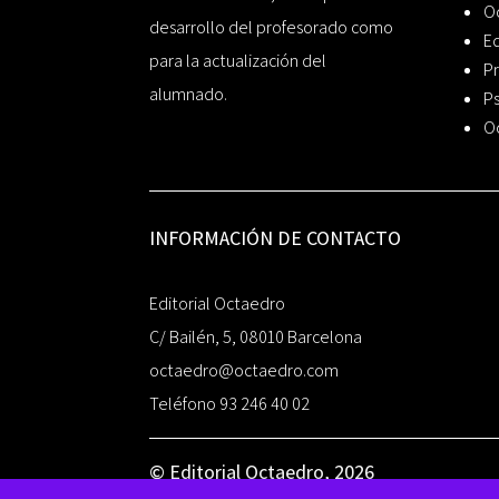
O
desarrollo del profesorado como
Ed
para la actualización del
Pr
alumnado.
Ps
O
INFORMACIÓN DE CONTACTO
Editorial Octaedro
C/ Bailén, 5, 08010 Barcelona
octaedro@octaedro.com
Teléfono 93 246 40 02
© Editorial Octaedro, 2026