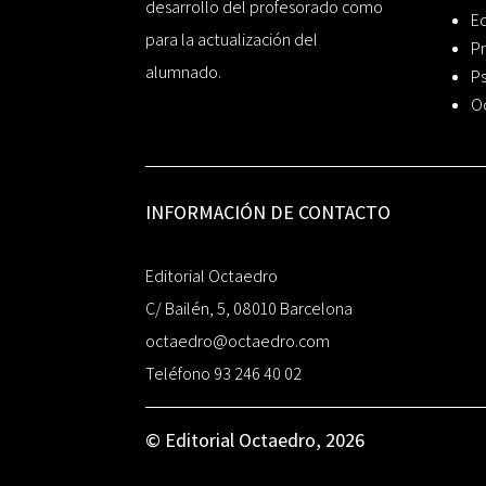
desarrollo del profesorado como
Ed
para la actualización del
Pr
alumnado.
Ps
O
INFORMACIÓN DE CONTACTO
Editorial Octaedro
C/ Bailén, 5, 08010 Barcelona
octaedro@octaedro.com
Teléfono 93 246 40 02
© Editorial Octaedro, 2026