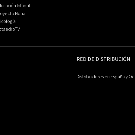
ucación Infantil
oyecto Noria
icología
ctaedroTV
RED DE DISTRIBUCIÓN
Distribuidores en España y Oc