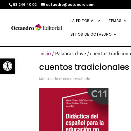
93 246 40 02
octaedro@octaedro.com
LA EDITORIAL
TEMAS
SITIOS DE OCTAEDRO
Inicio
/ Palabras clave / cuentos tradiciona
Abrir barra de herramientas
cuentos tradicionales
Mostrando el único resultado