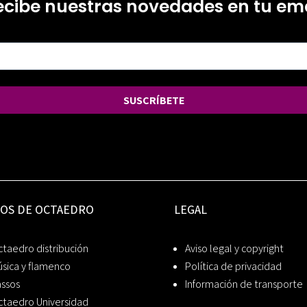
ecibe nuestras novedades en tu ema
SUSCRÍBETE
IOS DE OCTAEDRO
LEGAL
taedro distribución
Aviso legal y copyright
sica y flamenco
Política de privacidad
assos
Información de transporte
ctaedro Universidad