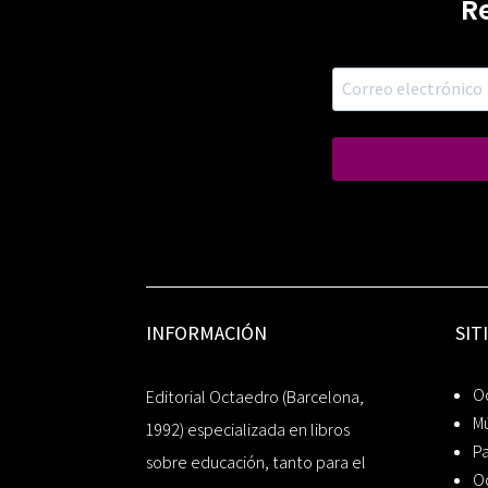
R
INFORMACIÓN
SIT
Oc
Editorial Octaedro (Barcelona,
Mú
1992) especializada en libros
P
sobre educación, tanto para el
O