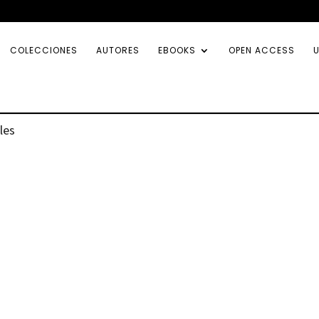
COLECCIONES
AUTORES
EBOOKS
OPEN ACCESS
U
les