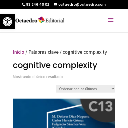
93 246 40 02
octaedro@octaedro.com
Abrir barra de herramientas
Inicio
/ Palabras clave / cognitive complexity
cognitive complexity
Mostrando el único resultado