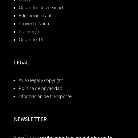
Octaedro Universidad
Educación Infantil
Proyecto Noria
Psicología
OctaedroTV
LEGAL
Aviso legal y copyright
Política de privacidad
Información de transporte
NEWSLETTER
Suscríbete y
recibe nuestras novedades en tu