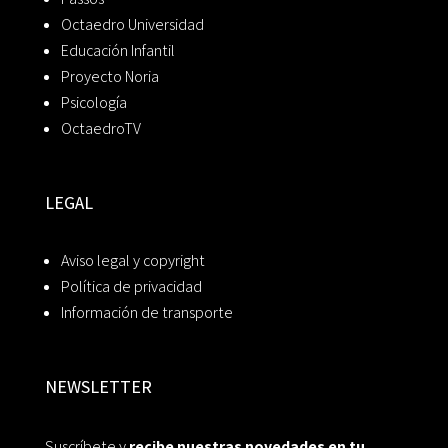
Octaedro Universidad
Educación Infantil
Proyecto Noria
Psicología
OctaedroTV
LEGAL
Aviso legal y copyright
Política de privacidad
Información de transporte
NEWSLETTER
Suscríbete y
recibe nuestras novedades en tu