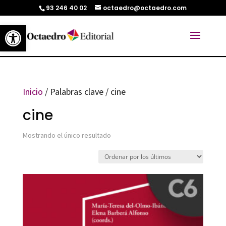
93 246 40 02
octaedro@octaedro.com
Abrir barra de herramientas
Inicio
/ Palabras clave / cine
cine
Mostrando el único resultado