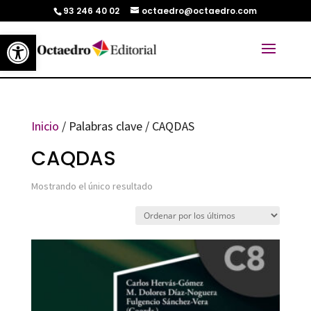
93 246 40 02
octaedro@octaedro.com
Abrir barra de herramientas
Inicio
/ Palabras clave / CAQDAS
CAQDAS
Mostrando el único resultado