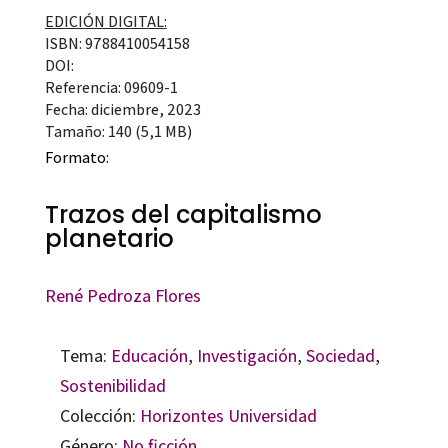
EDICIÓN DIGITAL:
ISBN: 9788410054158
DOI:
Referencia: 09609-1
Fecha: diciembre, 2023
Tamaño: 140 (5,1 MB)
Formato:
Trazos del capitalismo
planetario
René Pedroza Flores
Tema:
Educación
,
Investigación
,
Sociedad
,
Sostenibilidad
Colección:
Horizontes Universidad
Género:
No ficción