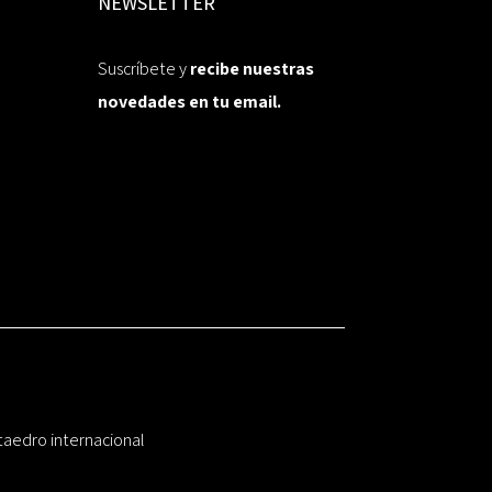
NEWSLETTER
Suscríbete y
recibe nuestras
novedades en tu email.
taedro internacional