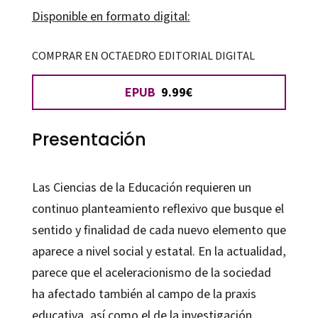
un
Disponible en formato digital:
enfoque
inclusivo
COMPRAR EN OCTAEDRO EDITORIAL DIGITAL
cantidad
EPUB
9.99€
Presentación
Las Ciencias de la Educación requieren un
continuo planteamiento reflexivo que busque el
sentido y finalidad de cada nuevo elemento que
aparece a nivel social y estatal. En la actualidad,
parece que el aceleracionismo de la sociedad
ha afectado también al campo de la praxis
educativa, así como el de la investigación