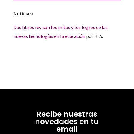
Noticias:
Dos libros revisan los mitos y los logros de las
nuevas tecnologías en la educación
por H. A.
Recibe nuestras
novedades en tu
email