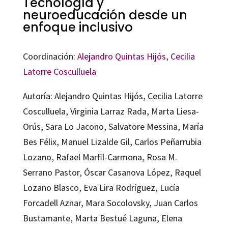
Tecnología y
neuroeducación desde un
enfoque inclusivo
Coordinación:
Alejandro Quintas Hijós
,
Cecilia
Latorre Cosculluela
Autoría: Alejandro Quintas Hijós, Cecilia Latorre
Cosculluela, Virginia Larraz Rada, Marta Liesa-
Orús, Sara Lo Jacono, Salvatore Messina, María
Bes Félix, Manuel Lizalde Gil, Carlos Peñarrubia
Lozano, Rafael Marfil-Carmona, Rosa M.
Serrano Pastor, Óscar Casanova López, Raquel
Lozano Blasco, Eva Lira Rodríguez, Lucía
Forcadell Aznar, Mara Socolovsky, Juan Carlos
Bustamante, Marta Bestué Laguna, Elena