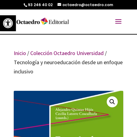
93 246 40 02
octaedro@octaedro.com
Abrir barra de herramientas
Inicio
/
Colección Octaedro Universidad
/
Tecnología y neuroeducación desde un enfoque
inclusivo