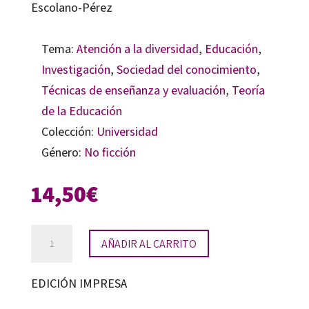
Escolano-Pérez
Tema:
Atención a la diversidad
,
Educación
,
Investigación
,
Sociedad del conocimiento
,
Técnicas de enseñanza y evaluación
,
Teoría
de la Educación
Colección:
Universidad
Género:
No ficción
14,50
€
Tecnología
AÑADIR AL CARRITO
y
neuroeducación
EDICIÓN IMPRESA
desde