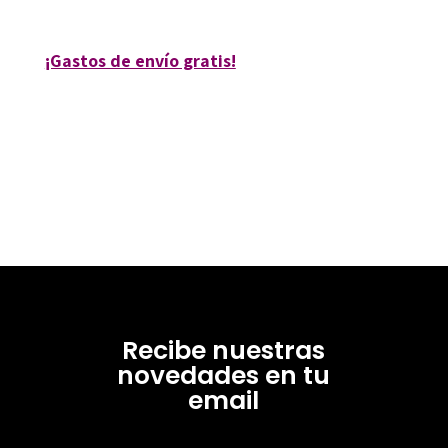
35991-0
¡Gastos de envío gratis!
Recibe nuestras
novedades en tu
email