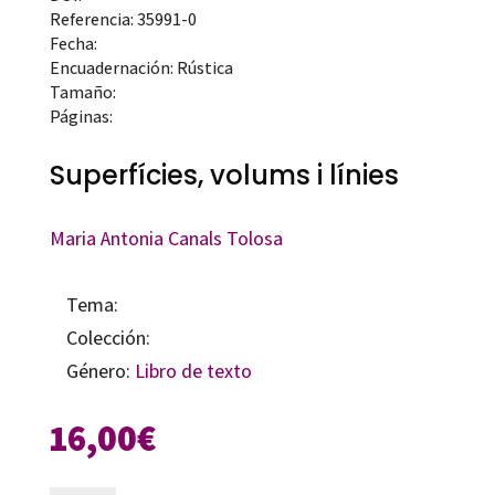
Referencia: 35991-0
Fecha:
Encuadernación: Rústica
Tamaño:
Páginas:
Superfícies, volums i línies
Maria Antonia Canals Tolosa
Tema:
Colección:
Género:
Libro de texto
16,00
€