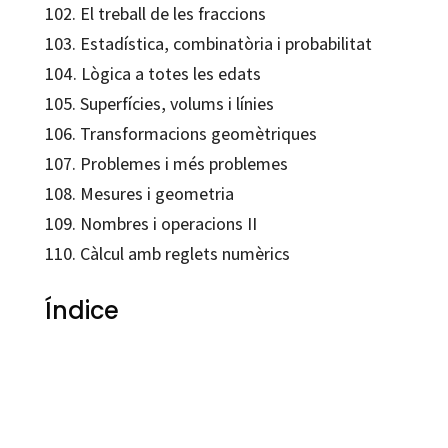
102. El treball de les fraccions
103. Estadística, combinatòria i probabilitat
104. Lògica a totes les edats
105. Superfícies, volums i línies
106. Transformacions geomètriques
107. Problemes i més problemes
108. Mesures i geometria
109. Nombres i operacions II
110. Càlcul amb reglets numèrics
Índice
Maria Antonia Canals Tolosa
9788492748112