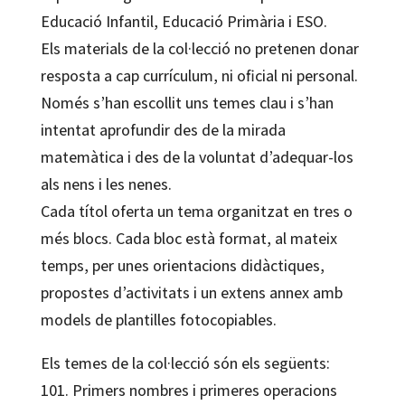
Educació Infantil, Educació Primària i ESO.
Els materials de la col·lecció no pretenen donar
resposta a cap currículum, ni oficial ni personal.
Només s’han escollit uns temes clau i s’han
intentat aprofundir des de la mirada
matemàtica i des de la voluntat d’adequar-los
als nens i les nenes.
Cada títol oferta un tema organitzat en tres o
més blocs. Cada bloc està format, al mateix
temps, per unes orientacions didàctiques,
propostes d’activitats i un extens annex amb
models de plantilles fotocopiables.
Els temes de la col·lecció són els següents:
101. Primers nombres i primeres operacions