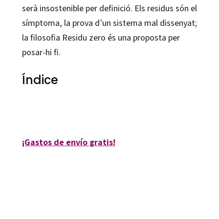
serà insostenible per definició. Els residus són el
símptoma, la prova d’un sistema mal dissenyat;
la filosofia Residu zero és una proposta per
posar-hi fi.
Índice
Joan Marc Simon
¡Gastos de envío gratis!