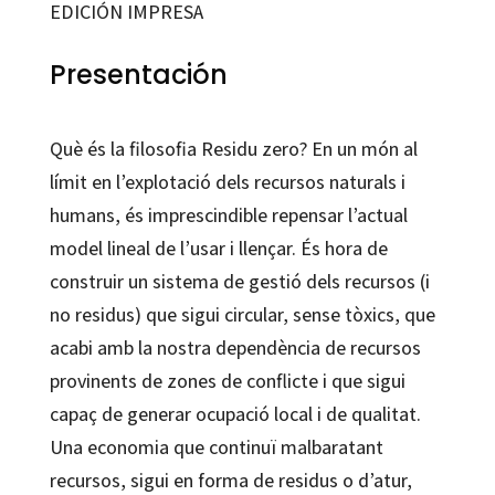
EDICIÓN IMPRESA
Presentación
Què és la filosofia Residu zero? En un món al
límit en l’explotació dels recursos naturals i
humans, és imprescindible repensar l’actual
model lineal de l’usar i llençar. És hora de
construir un sistema de gestió dels recursos (i
no residus) que sigui circular, sense tòxics, que
acabi amb la nostra dependència de recursos
provinents de zones de conflicte i que sigui
capaç de generar ocupació local i de qualitat.
Una economia que continuï malbaratant
recursos, sigui en forma de residus o d’atur,