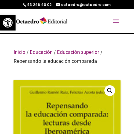
93 246 40 02
octaedro@octaedro.com
Abrir barra de herramientas
Inicio
/
Educación
/
Educación superior
/
Repensando la educación comparada