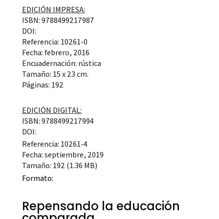
EDICIÓN IMPRESA:
ISBN: 9788499217987
DOI:
Referencia: 10261-0
Fecha: febrero, 2016
Encuadernación: rústica
Tamaño: 15 x 23 cm.
Páginas: 192
EDICIÓN DIGITAL:
ISBN: 9788499217994
DOI:
Referencia: 10261-4
Fecha: septiembre, 2019
Tamaño: 192 (1.36 MB)
Formato:
Repensando la educación
comparada