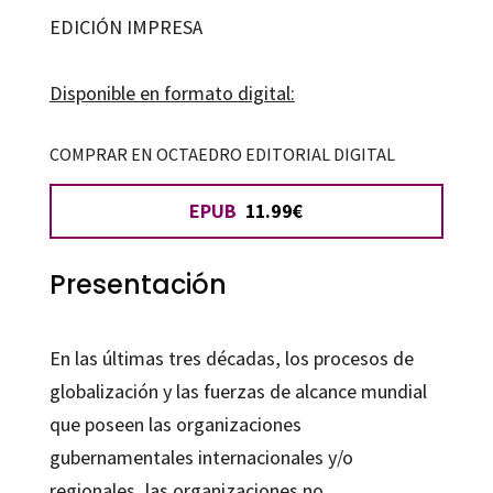
educación
EDICIÓN IMPRESA
comparada
cantidad
Disponible en formato digital:
COMPRAR EN OCTAEDRO EDITORIAL DIGITAL
EPUB
11.99€
Presentación
En las últimas tres décadas, los procesos de
globalización y las fuerzas de alcance mundial
que poseen las organizaciones
gubernamentales internacionales y/o
regionales, las organizaciones no