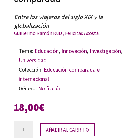
Entre los viajeros del siglo XIX y la
globalización
Guillermo Ramón Ruiz
, Felicitas Acosta.
Tema:
Educación
,
Innovación
,
Investigación
,
Universidad
Colección:
Educación comparada e
internacional
Género:
No ficción
18,00
€
Repensando
AÑADIR AL CARRITO
la