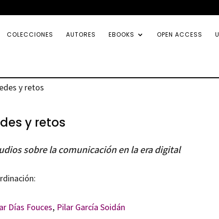
COLECCIONES
AUTORES
EBOOKS
OPEN ACCESS
U
edes y retos
des y retos
udios sobre la comunicación en la era digital
rdinación:
ar Días Fouces
,
Pilar García Soidán