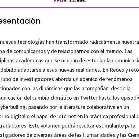
EPUB
12.99€
esentación
 nuevas tecnologías han transformado radicalmente nuestra
ma de comunicarnos y de relacionarnos con el mundo. Las
ciplinas académicas que se ocupan de estudiar la comunicac
 debido adaptarse a esas nuevas realidades. En
Redes y ret
grupo de investigadores aborda un abanico de fenómenos
acionados con las dinámicas que las acompañan: desde la
unicación del cambio climático en Twitter hasta los episodi
yberbulling, pasando por la literatura colaborativa en un
rno digital o el papel de Internet en la práctica profesional 
 traductores. Este volumen podrá resultar estimulante para
estigadores de diversas áreas de las Humanidades y las Cien