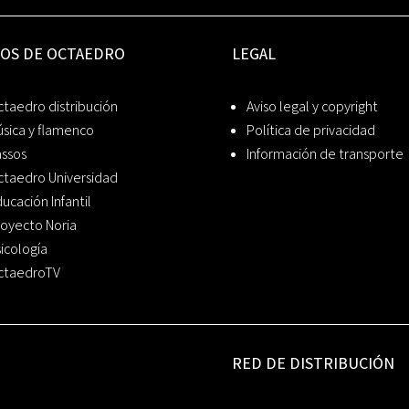
IOS DE OCTAEDRO
LEGAL
taedro distribución
Aviso legal y copyright
sica y flamenco
Política de privacidad
assos
Información de transporte
ctaedro Universidad
ucación Infantil
oyecto Noria
icología
ctaedroTV
RED DE DISTRIBUCIÓN