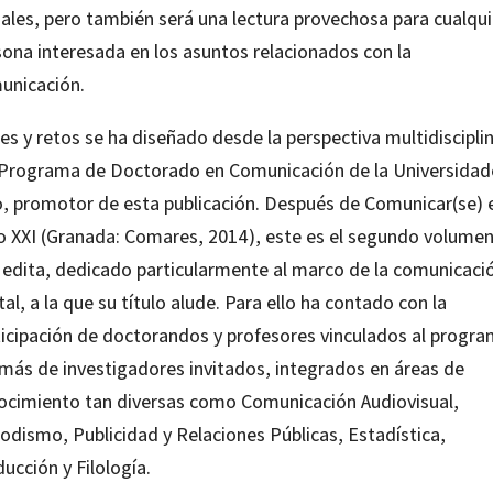
iales, pero también será una lectura provechosa para cualqui
sona interesada en los asuntos relacionados con la
unicación.
s y retos se ha diseñado desde la perspectiva multidiscipli
 Programa de Doctorado en Comunicación de la Universidad
o, promotor de esta publicación. Después de Comunicar(se) e
lo XXI (Granada: Comares, 2014), este es el segundo volume
 edita, dedicado particularmente al marco de la comunicaci
tal, a la que su título alude. Para ello ha contado con la
ticipación de doctorandos y profesores vinculados al progra
más de investigadores invitados, integrados en áreas de
ocimiento tan diversas como Comunicación Audiovisual,
odismo, Publicidad y Relaciones Públicas, Estadística,
ucción y Filología.