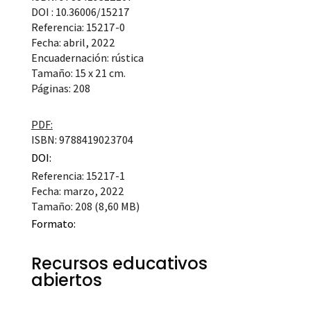
DOI : 10.36006/15217
Referencia: 15217-0
Fecha: abril, 2022
Encuadernación: rústica
Tamaño: 15 x 21 cm.
Páginas: 208
PDF:
ISBN: 9788419023704
DOI:
Referencia: 15217-1
Fecha: marzo, 2022
Tamaño: 208 (8,60 MB)
Formato:
Recursos educativos
abiertos