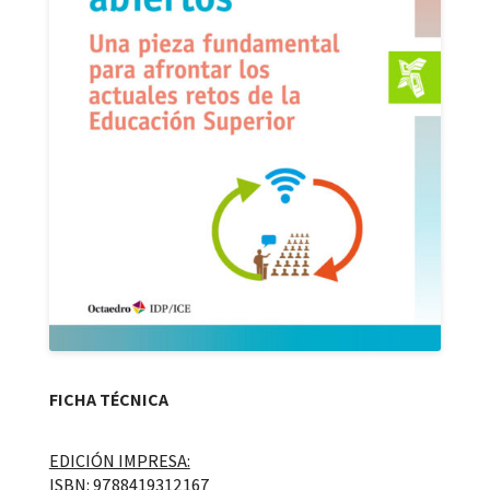
FICHA TÉCNICA
EDICIÓN IMPRESA:
ISBN: 9788419312167