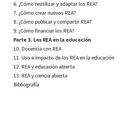
6. ¿Cómo reutilizar y adaptar los REA?
7. ¿Cómo crear nuevos REA?
8. ¿Cómo publicar y compartir REA?
9. ¿Cómo financiar los REA?
Parte 3. Los REA en la educación
10. Docencia con REA
11. Uso e impacto de los REA en la educación
12. REA y educación abierta
13. REA y ciencia abierta
Bibliografía
Ernest Abadal Falgueras; Gema Santos-Hermosa
9788419312167
9788419023704
15217-0