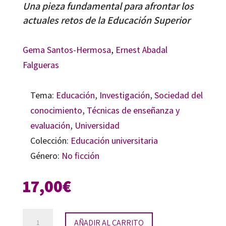
Una pieza fundamental para afrontar los
actuales retos de la Educación Superior
Gema Santos-Hermosa
,
Ernest Abadal
Falgueras
Tema:
Educación
,
Investigación
,
Sociedad del
conocimiento
,
Técnicas de enseñanza y
evaluación
,
Universidad
Colección:
Educación universitaria
Género:
No ficción
17,00
€
Recursos
AÑADIR AL CARRITO