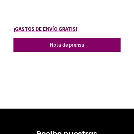
15217-1
¡GASTOS DE ENVÍO GRATIS!
Nota de prensa
Recibe nuestras