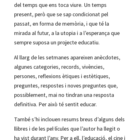
del temps que ens toca viure. Un temps
present, però que se sap condicionat pel
passat, en forma de memòria, i que té la
mirada al futur, a la utopia i a l’esperança que
sempre suposa un projecte educatiu.
Al llarg de les setmanes apareixen anècdotes,
algunes categories, records, vivències,
persones, reflexions ètiques i estètiques,
preguntes, respostes i noves preguntes que,
possiblement, mai no tindran una resposta
definitiva. Per això té sentit educar.
També s’hi inclouen resums breus d’alguns dels
llibres i de les pel·lícules que l’autor ha llegit o
ha vist durant l’any. Per a ell, l’educació, el cine i