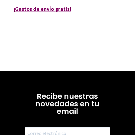
¡Gastos de envío gratis!
Recibe nuestras
novedades en tu
email