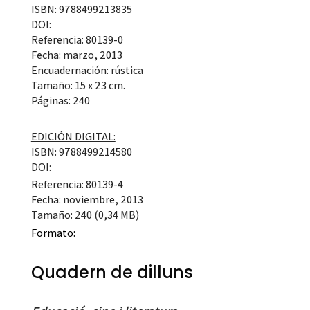
ISBN: 9788499213835
DOI:
Referencia: 80139-0
Fecha: marzo, 2013
Encuadernación: rústica
Tamaño: 15 x 23 cm.
Páginas: 240
EDICIÓN DIGITAL:
ISBN: 9788499214580
DOI:
Referencia: 80139-4
Fecha: noviembre, 2013
Tamaño: 240 (0,34 MB)
Formato:
Quadern de dilluns