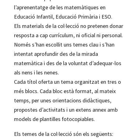
l’aprenentatge de les matemàtiques en
Educació Infantil, Educació Primària i ESO.
Els materials de la col·lecció no pretenen donar
resposta a cap currículum, ni oficial ni personal.
Només s’han escollit uns temes clau i s’han
intentat aprofundir des de la mirada
matemàtica i des de la voluntat d’adequar-los
als nens i les nenes.
Cada títol oferta un tema organitzat en tres o
més blocs. Cada bloc està format, al mateix
temps, per unes orientacions didàctiques,
propostes d’activitats i un extens annex amb
models de plantilles fotocopiables.
Els temes de la col·lecció són els següents: