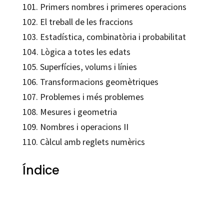
101. Primers nombres i primeres operacions
102. El treball de les fraccions
103. Estadística, combinatòria i probabilitat
104. Lògica a totes les edats
105. Superfícies, volums i línies
106. Transformacions geomètriques
107. Problemes i més problemes
108. Mesures i geometria
109. Nombres i operacions II
110. Càlcul amb reglets numèrics
Índice
Maria Antonia Canals Tolosa
9788492748198