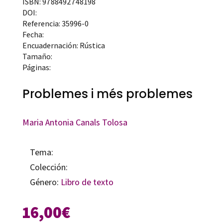
ISBN: 9788492748198
DOI:
Referencia: 35996-0
Fecha:
Encuadernación: Rústica
Tamaño:
Páginas:
Problemes i més problemes
Maria Antonia Canals Tolosa
Tema:
Colección:
Género:
Libro de texto
16,00
€