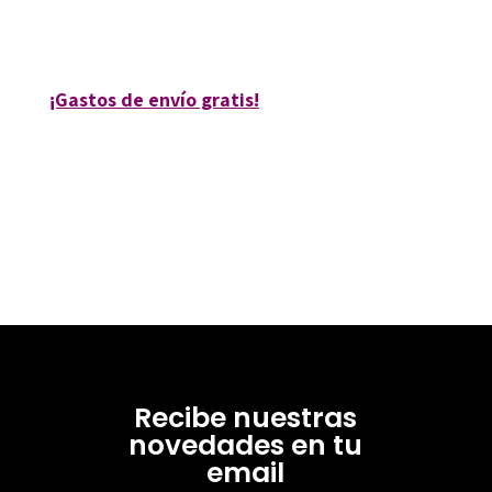
35996-0
¡Gastos de envío gratis!
Recibe nuestras
novedades en tu
email