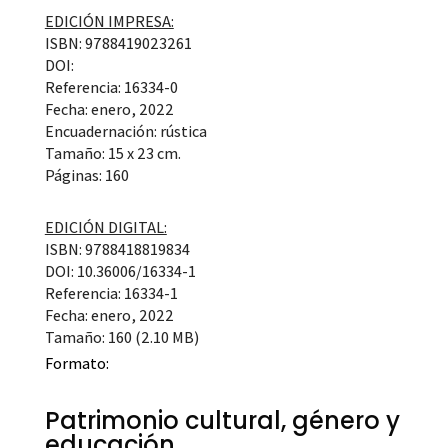
EDICIÓN IMPRESA:
ISBN: 9788419023261
DOI:
Referencia: 16334-0
Fecha: enero, 2022
Encuadernación: rústica
Tamaño: 15 x 23 cm.
Páginas: 160
EDICIÓN DIGITAL:
ISBN: 9788418819834
DOI: 10.36006/16334-1
Referencia: 16334-1
Fecha: enero, 2022
Tamaño: 160 (2.10 MB)
Formato:
Patrimonio cultural, género y
educación