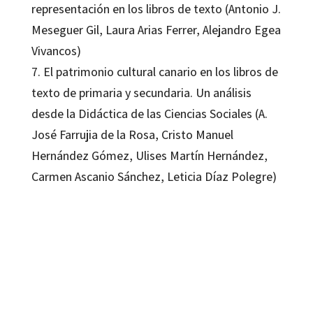
representación en los libros de texto (Antonio J.
Meseguer Gil, Laura Arias Ferrer, Alejandro Egea
Vivancos)
7. El patrimonio cultural canario en los libros de
texto de primaria y secundaria. Un análisis
desde la Didáctica de las Ciencias Sociales (A.
José Farrujia de la Rosa, Cristo Manuel
Hernández Gómez, Ulises Martín Hernández,
Carmen Ascanio Sánchez, Leticia Díaz Polegre)
A. José Farrujia de la Rosa
9788419023261
9788418819834
16334-0