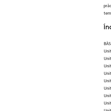
pràc
temp
Ín
BÀS
Unit
Unit
Unit
Unit
Unit
Uni
Uni
Unit
Uni