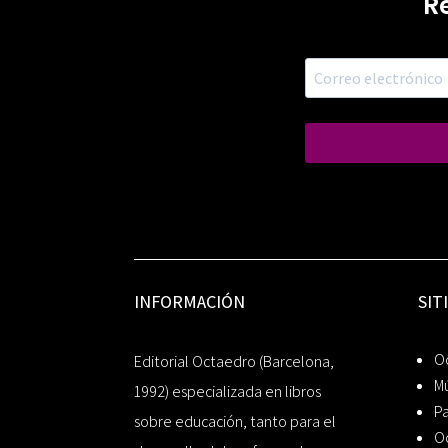
R
INFORMACIÓN
SIT
Oc
Editorial Octaedro (Barcelona,
Mú
1992) especializada en libros
P
sobre educación, tanto para el
O