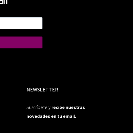
il
NEWSLETTER
Suscríbete y
recibe nuestras
novedades en tu email.