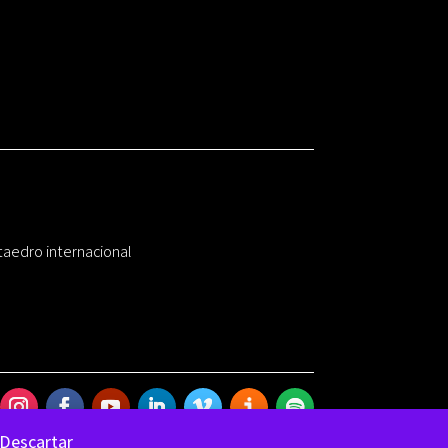
taedro internacional
Descartar