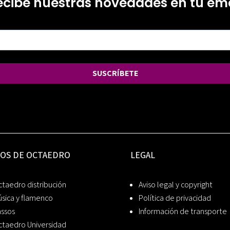
ecibe nuestras novedades en tu ema
SUSCRÍBETE
IOS DE OCTAEDRO
LEGAL
taedro distribución
Aviso legal y copyright
sica y flamenco
Política de privacidad
assos
Información de transporte
ctaedro Universidad