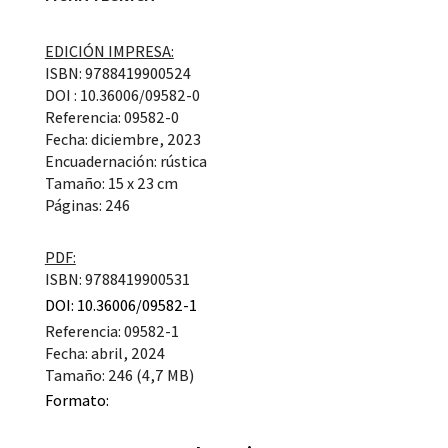
EDICIÓN IMPRESA:
ISBN: 9788419900524
DOI : 10.36006/09582-0
Referencia: 09582-0
Fecha: diciembre, 2023
Encuadernación: rústica
Tamaño: 15 x 23 cm
Páginas: 246
PDF:
ISBN: 9788419900531
DOI: 10.36006/09582-1
Referencia: 09582-1
Fecha: abril, 2024
Tamaño: 246 (4,7 MB)
Formato: