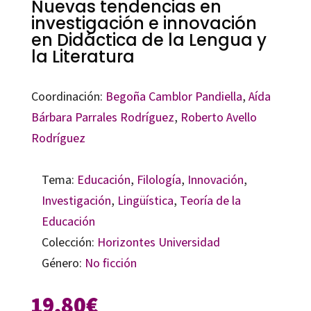
Nuevas tendencias en
investigación e innovación
en Didáctica de la Lengua y
la Literatura
Coordinación:
Begoña Camblor Pandiella
,
Aída
Bárbara Parrales Rodríguez
,
Roberto Avello
Rodríguez
Tema:
Educación
,
Filología
,
Innovación
,
Investigación
,
Lingüística
,
Teoría de la
Educación
Colección:
Horizontes Universidad
Género:
No ficción
19,80
€