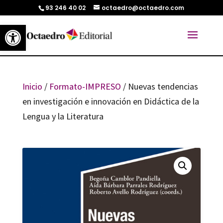
93 246 40 02
octaedro@octaedro.com
Abrir barra de herramientas
Inicio
/
Formato-IMPRESO
/ Nuevas tendencias
en investigación e innovación en Didáctica de la
Lengua y la Literatura