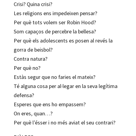
Crisi? Quina crisi?
Les religions ens impedeixen pensar?
Per què tots volem ser Robin Hood?
Som capaços de percebre la bellesa?
Per què els adolescents es posen al revés la
gorra de beisbol?
Contra natura?
Per què no?
Estàs segur que no faries el mateix?
Té alguna cosa per al·legar en la seva legítima
defensa?
Esperes que ens ho empassem?
On eres, quan…?
Per què l’ésser i no més aviat el seu contrari?