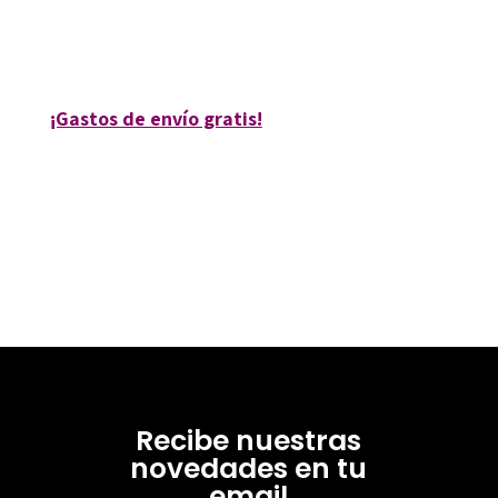
9788499212081
80501-0
¡Gastos de envío gratis!
Recibe nuestras
novedades en tu
email