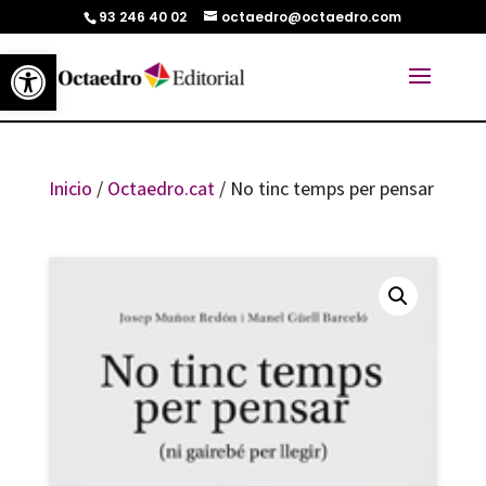
93 246 40 02
octaedro@octaedro.com
Abrir barra de herramientas
Inicio
/
Octaedro.cat
/ No tinc temps per pensar