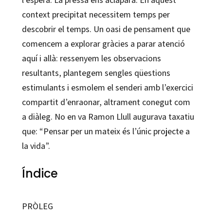
context precipitat necessitem temps per
descobrir el temps. Un oasi de pensament que
comencem a explorar gràcies a parar atenció
aquí i allà: ressenyem les observacions
resultants, plantegem sengles qüestions
estimulants i esmolem el senderi amb l’exercici
compartit d’enraonar, altrament conegut com
a diàleg. No en va Ramon Llull augurava taxatiu
que: “Pensar per un mateix és l’únic projecte a
la vida”.
Índice
PRÒLEG