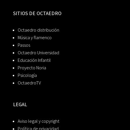
SITIOS DE OCTAEDRO
Octaedro distribución
Música y flamenco
Passos
Octaedro Universidad
Educación Infantil
Proyecto Noria
Psicología
OctaedroTV
LEGAL
Aviso legal y copyright
Política de privacidad