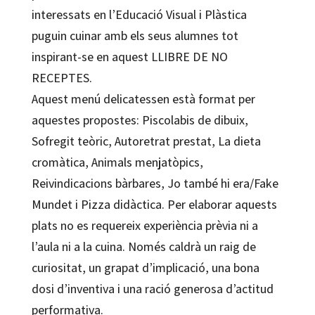
interessats en l’Educació Visual i Plàstica
puguin cuinar amb els seus alumnes tot
inspirant-se en aquest LLIBRE DE NO
RECEPTES.
Aquest menú delicatessen està format per
aquestes propostes: Piscolabis de dibuix,
Sofregit teòric, Autoretrat prestat, La dieta
cromàtica, Animals menjatòpics,
Reivindicacions bàrbares, Jo també hi era/Fake
Mundet i Pizza didàctica. Per elaborar aquests
plats no es requereix experiència prèvia ni a
l’aula ni a la cuina. Només caldrà un raig de
curiositat, un grapat d’implicació, una bona
dosi d’inventiva i una ració generosa d’actitud
performativa.