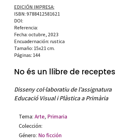
EDICIÓN IMPRESA:
ISBN: 9788412581621
DOI:
Referencia:
Fecha: octubre, 2023
Encuadernación: rustica
Tamaño: 15x21 cm.
Páginas: 144
No és un llibre de receptes
Disseny col·laboratiu de l’assignatura
Educació Visual i Plàstica a Primària
Tema:
Arte
,
Primaria
Colección:
Género:
No ficción