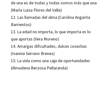
de una es de todas y todas somos más que una
(María Luisa Flores del Valle)
12. Las llamadas del alma (Carolina Angarita
Barrientos)
13. La edad no importa, lo que importa es lo
que aportas (Vera Moreno)
14. Amargas dificultades, dulces cosechas
(Ivannia Serrano Brenes)
15. La vida como una caja de oportunidades
(Almudena Berzosa Peñaranda)
Vera Moreno
9788410791633
06079-0