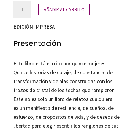
Mujeres
AÑADIR AL CARRITO
que
rompieron
EDICIÓN IMPRESA
sus
techos
Presentación
de
cristal
Este libro está escrito por quince mujeres.
cantidad
Quince historias de coraje, de constancia, de
transformación y de alas construidas con los
trozos de cristal de los techos que rompieron.
Este no es solo un libro de relatos cualquiera:
es un manifiesto de resiliencia, de sueños, de
esfuerzo, de propósitos de vida, y de deseos de
libertad para elegir escribir los renglones de sus