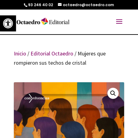
93 246 40 02
octaedro@octaedro.com
Abrir barra de herramientas
Inicio
/
Editorial Octaedro
/ Mujeres que
rompieron sus techos de cristal