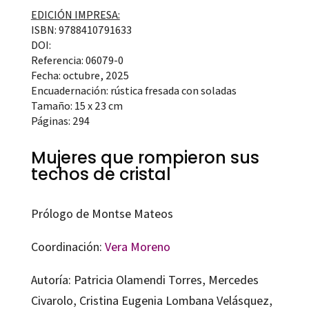
EDICIÓN IMPRESA:
ISBN: 9788410791633
DOI:
Referencia: 06079-0
Fecha: octubre, 2025
Encuadernación: rústica fresada con soladas
Tamaño: 15 x 23 cm
Páginas: 294
Mujeres que rompieron sus
techos de cristal
Prólogo de Montse Mateos
Coordinación:
Vera Moreno
Autoría: Patricia Olamendi Torres, Mercedes
Civarolo, Cristina Eugenia Lombana Velásquez,