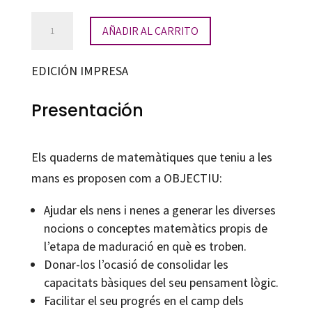
Matemàtiques.
AÑADIR AL CARRITO
Quadern
8
EDICIÓN IMPRESA
cantidad
Presentación
Els quaderns de matemàtiques que teniu a les
mans es proposen com a OBJECTIU:
Ajudar els nens i nenes a generar les diverses
nocions o conceptes matemàtics propis de
l’etapa de maduració en què es troben.
Donar-los l’ocasió de consolidar les
capacitats bàsiques del seu pensament lògic.
Facilitar el seu progrés en el camp dels