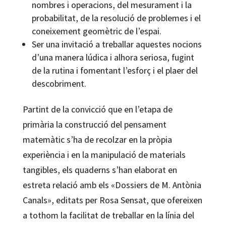
nombres i operacions, del mesurament i la
probabilitat, de la resolució de problemes i el
coneixement geomètric de l’espai.
Ser una invitació a treballar aquestes nocions
d’una manera lúdica i alhora seriosa, fugint
de la rutina i fomentant l’esforç i el plaer del
descobriment.
Partint de la convicció que en l’etapa de
primària la construcció del pensament
matemàtic s’ha de recolzar en la pròpia
experiència i en la manipulació de materials
tangibles, els quaderns s’han elaborat en
estreta relació amb els «Dossiers de M. Antònia
Canals», editats per Rosa Sensat, que ofereixen
a tothom la facilitat de treballar en la línia del