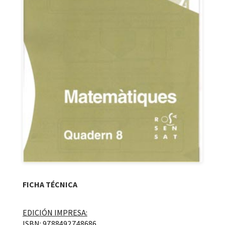
FICHA TÉCNICA
EDICIÓN IMPRESA:
ISBN: 9788492748686