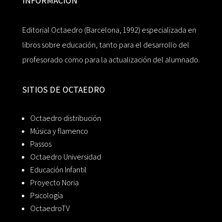
INFORMACIÓN
Editorial Octaedro (Barcelona, 1992) especializada en
libros sobre educación, tanto para el desarrollo del
profesorado como para la actualización del alumnado.
SITIOS DE OCTAEDRO
Octaedro distribución
Música y flamenco
Passos
Octaedro Universidad
Educación Infantil
Proyecto Noria
Psicología
OctaedroTV