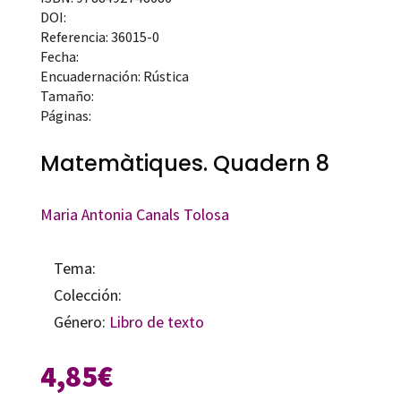
DOI:
Referencia: 36015-0
Fecha:
Encuadernación: Rústica
Tamaño:
Páginas:
Matemàtiques. Quadern 8
Maria Antonia Canals Tolosa
Tema:
Colección:
Género:
Libro de texto
4,85
€