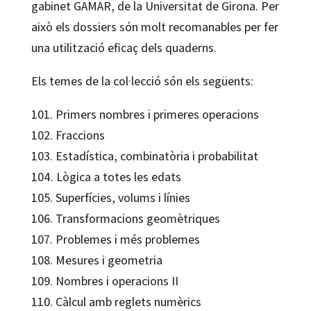
gabinet GAMAR, de la Universitat de Girona. Per
això els dossiers són molt recomanables per fer
una utilització eficaç dels quaderns.
Els temes de la col·lecció són els següents:
101. Primers nombres i primeres operacions
102. Fraccions
103. Estadística, combinatòria i probabilitat
104. Lògica a totes les edats
105. Superfícies, volums i línies
106. Transformacions geomètriques
107. Problemes i més problemes
108. Mesures i geometria
109. Nombres i operacions II
110. Càlcul amb reglets numèrics