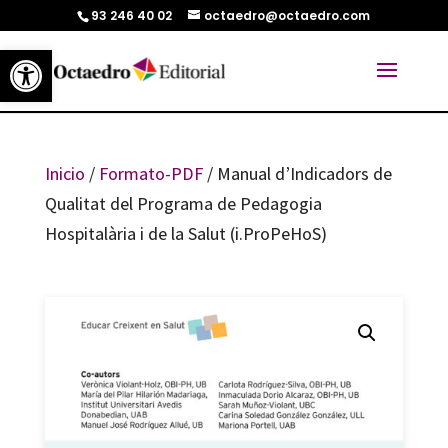
93 246 40 02
octaedro@octaedro.com
Abrir barra de herramientas
Inicio
/
Formato-PDF
/ Manual d’Indicadors de
Qualitat del Programa de Pedagogia
Hospitalària i de la Salut (i.ProPeHoS)