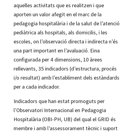
aquelles activitats que es realitzen i que
aporten un valor afegit en el marc de la
pedagogia hospitalària i de la salut de l’atenció
pediàtrica als hospitals, als domicilis, i les
escoles, on l’observació directa i indirecta n’és
una part important en l’avaluació. Eina
configurada per 4 dimensions, 10 àrees
rellevants, 35 indicadors (d’estructura, procés
i/o resultat) amb l’establiment dels estàndards
per a cada indicador.
Indicadors que han estat promoguts per
l’Observatori Internacional en Pedagogia
Hospitalària (OBI-PH, UB) del qual el GRID és
membre i amb l’assessorament tècnic i suport