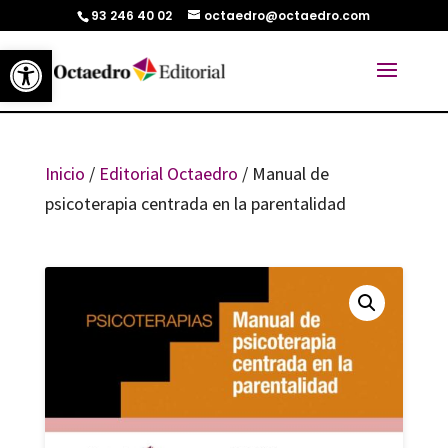
93 246 40 02
octaedro@octaedro.com
Abrir barra de herramientas
Inicio
/
Editorial Octaedro
/ Manual de
psicoterapia centrada en la parentalidad