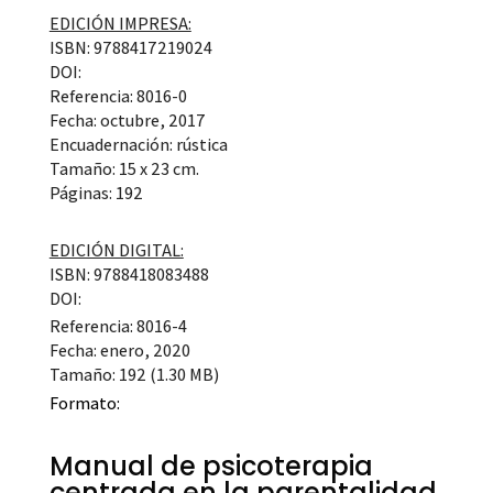
EDICIÓN IMPRESA:
ISBN: 9788417219024
DOI:
Referencia: 8016-0
Fecha: octubre, 2017
Encuadernación: rústica
Tamaño: 15 x 23 cm.
Páginas: 192
EDICIÓN DIGITAL:
ISBN: 9788418083488
DOI:
Referencia: 8016-4
Fecha: enero, 2020
Tamaño: 192 (1.30 MB)
Formato:
Manual de psicoterapia
centrada en la parentalidad