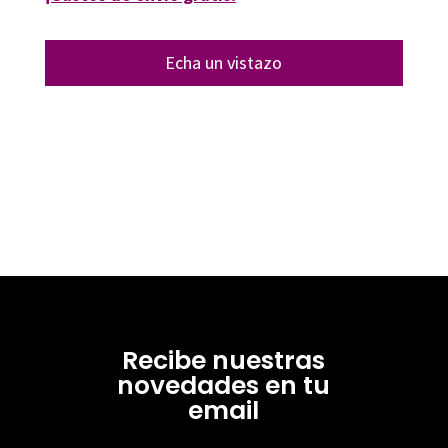
Echa un vistazo
Recibe nuestras
novedades en tu
email