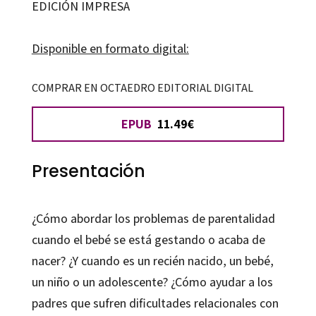
EDICIÓN IMPRESA
centrada
en
Disponible en formato digital:
la
parentalidad
COMPRAR EN OCTAEDRO EDITORIAL DIGITAL
cantidad
EPUB
11.49€
Presentación
¿Cómo abordar los problemas de parentalidad
cuando el bebé se está gestando o acaba de
nacer? ¿Y cuando es un recién nacido, un bebé,
un niño o un adolescente? ¿Cómo ayudar a los
padres que sufren dificultades relacionales con